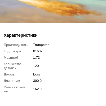
Характеристики
Производитель
Trumpeter
Код товара
01682
Масштаб
1:72
Количество
120
деталей
Декаль
Есть
Длина, мм
300.0
Размах крыла,
162.0
мм