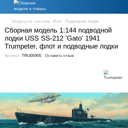
Модели из пластика
Флот
Подводные лодки
Сборная модель 1:144 подводной
лодки USS SS-212 'Gato' 1941
Trumpeter, флот и подводные лодки
Артикул:
TRU05905
Оставить отзыв