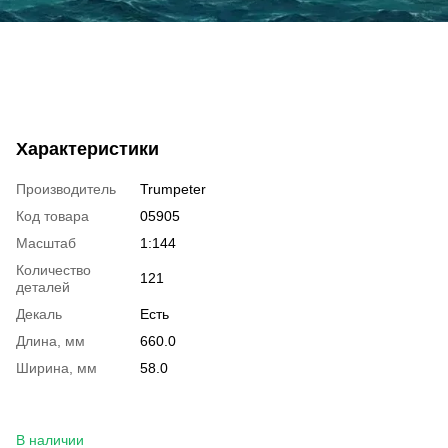
Характеристики
Производитель
Trumpeter
Код товара
05905
Масштаб
1:144
Количество
121
деталей
Декаль
Есть
Длина, мм
660.0
Ширина, мм
58.0
В наличии