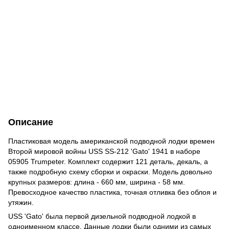
Описание
Пластиковая модель американской подводной лодки времен
Второй мировой войны USS SS-212 'Gato' 1941 в наборе
05905 Trumpeter. Комплект содержит 121 деталь, декаль, а
также подробную схему сборки и окраски. Модель довольно
крупных размеров: длина - 660 мм, ширина - 58 мм.
Превосходное качество пластика, точная отливка без облоя и
утяжин.
USS 'Gato' была первой дизельной подводной лодкой в
одноименном классе. Данные лодки были одними из самых