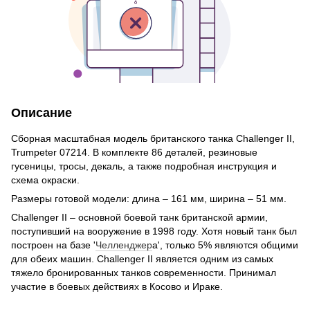
Описание
Сборная масштабная модель британского танка Challenger II,
Trumpeter 07214. В комплекте 86 деталей, резиновые
гусеницы, тросы, декаль, а также подробная инструкция и
схема окраски.
Размеры готовой модели: длина – 161 мм, ширина – 51 мм.
Challenger II – основной боевой танк британской армии,
поступивший на вооружение в 1998 году. Хотя новый танк был
построен на базе '
Челленджер
а', только 5% являются общими
для обеих машин. Challenger II является одним из самых
тяжело бронированных танков современности. Принимал
участие в боевых действиях в Косово и Ираке.