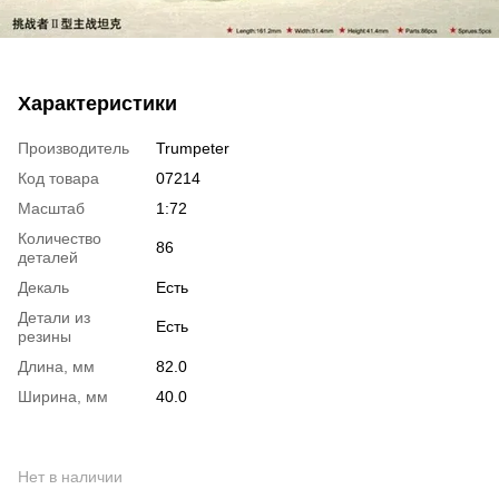
Характеристики
Производитель
Trumpeter
Код товара
07214
Масштаб
1:72
Количество
86
деталей
Декаль
Есть
Детали из
Есть
резины
Длина, мм
82.0
Ширина, мм
40.0
Нет в наличии