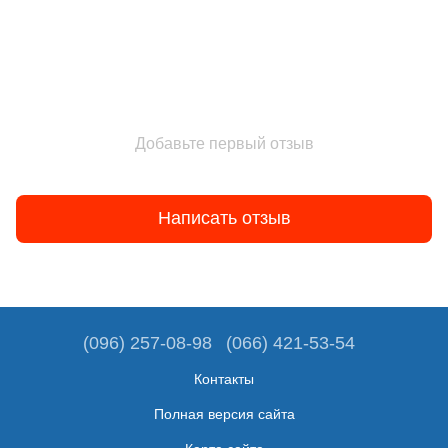
Добавьте первый отзыв
Написать отзыв
(096) 257-08-98
(066) 421-53-54
Контакты
Полная версия сайта