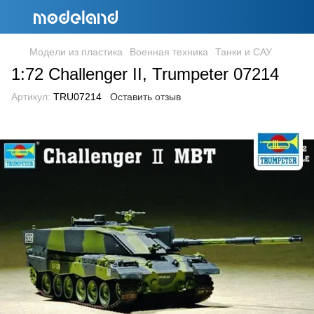
Модели из пластика
Военная техника
Танки и САУ
1:72 Challenger II, Trumpeter 07214
Артикул:
TRU07214
Оставить отзыв