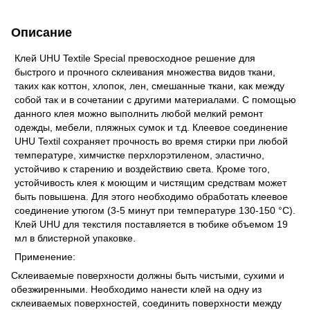
Описание
Клей UHU Textile Special превосходное решение для
быстрого и прочного склеивания множества видов ткани,
таких как коттон, хлопок, лен, смешанные ткани, как между
собой так и в сочетании с другими материалами. С помощью
данного клея можно выполнить любой мелкий ремонт
одежды, мебели, пляжных сумок и т.д. Клеевое соединение
UHU Textil сохраняет прочность во время стирки при любой
температуре, химчистке перхлорэтиленом, эластично,
устойчиво к старению и воздействию света. Кроме того,
устойчивость клея к моющим и чистящим средствам может
быть повышена. Для этого необходимо обработать клеевое
соединение утюгом (3-5 минут при температуре 130-150 °С).
Клей UHU для текстиля поставляется в тюбике объемом 19
мл в блистерной упаковке.
Применение:
Склеиваемые поверхности должны быть чистыми, сухими и
обезжиренными. Необходимо нанести клей на одну из
склеиваемых поверхностей, соединить поверхности между