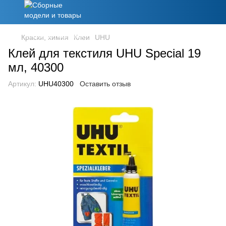
Краски, химия
Клеи
UHU
Клей для текстиля UHU Special 19
мл, 40300
Артикул:
UHU40300
Оставить отзыв