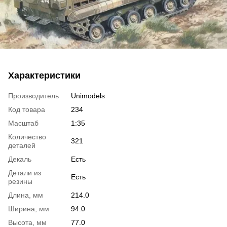
Характеристики
Производитель
Unimodels
Код товара
234
Масштаб
1:35
Количество
321
деталей
Декаль
Есть
Детали из
Есть
резины
Длина, мм
214.0
Ширина, мм
94.0
Высота, мм
77.0