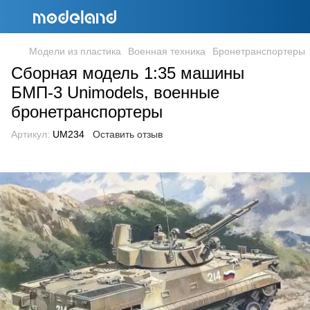
Модели из пластика
Военная техника
Бронетранспортеры
Сборная модель 1:35 машины
БМП-3 Unimodels, военные
бронетранспортеры
Артикул:
UM234
Оставить отзыв