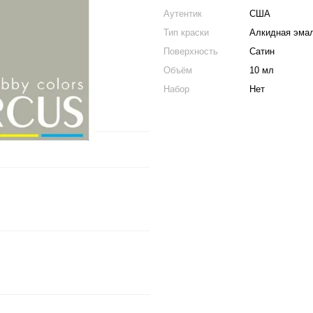
Аутентик
США
Тип краски
Алкидная эма
Поверхность
Сатин
Объём
10 мл
Набор
Нет