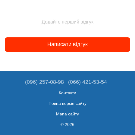
Додайте перший відгук
Написати відгук
(096) 257-08-98
(066) 421-53-54
Контакти
Повна версія сайту
Мапа сайту
© 2026