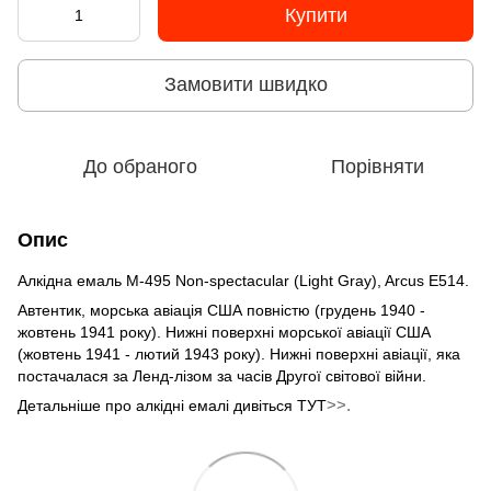
Купити
Замовити швидко
До обраного
Порівняти
Опис
Алкідна емаль M-495 Non-spectacular (Light Gray), Arcus E514.
Автентик, морська авіація США повністю (грудень 1940 -
жовтень 1941 року). Нижні поверхні морської авіації США
(жовтень 1941 - лютий 1943 року). Нижні поверхні авіації, яка
постачалася за Ленд-лізом за часів Другої світової війни.
>>.
Детальніше про алкідні емалі дивіться ТУТ