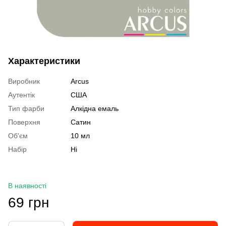
Характеристики
Виробник
Arcus
Аутентік
США
Тип фарби
Алкідна емаль
Поверхня
Сатин
Об'єм
10 мл
Набір
Ні
В наявності
69 грн