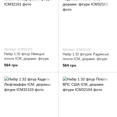
Артикул: ICM32101
Артикул: ICM32102
Набір 1:32 фігур Німецькі
Набір 1:32 фігурок Радянські
пілоти ICM, діорами: фігури
пілоти ICM, діорами: фігури
564 грн
564 грн