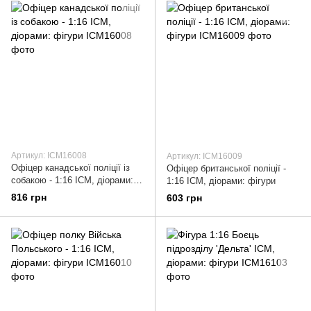
Артикул: ICM16008
Артикул: ICM16009
Офіцер канадської поліції із
Офіцер британської поліції -
собакою - 1:16 ICM, діорами:
1:16 ICM, діорами: фігури
фігури
816 грн
603 грн