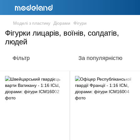
Моделі з пластику
Діорами
Фігури
Фігурки лицарів, воїнів, солдатів,
людей
Фільтр
За популярністю