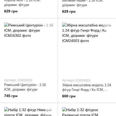
Король ночі - 1:16 ICM,
Великий Інший - 1:16 ICM,
діорами: фігури
діорами: фігури
629 грн
629 грн
Артикул: ICM16302
Артикул: ICM24003
Римський Центуріон - 1:16
Збірна масштабна модель 1:24
ICM, діорами: фігури
фігур Генрі Форд і Ко ICM,
діорами: фігури
745 грн
600 грн