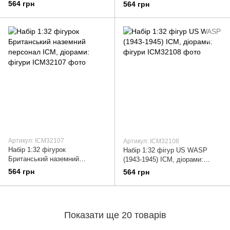
діорами: фігури
діорами: фігури
564 грн
564 грн
Артикул: ICM32107
Артикул: ICM32108
Набір 1:32 фігурок
Набір 1:32 фігур US WASP
Британський наземний
(1943-1945) ICM, діорами:
персонал ICM, діорами: фігури
фігури
564 грн
564 грн
Показати ще 20 товарів