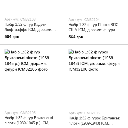
Артикул: ICM32103
Артикул: ICM32104
Набір 1:32 фігур Кадети
Набір 1:32 фігур Пілоти ВПС
Люфтваффе ICM, діорами:
США ICM, діорами: фігури
фігури
564 грн
564 грн
Артикул: ICM32105
Артикул: ICM32106
Набір 1:32 фігур Британські
Набір 1:32 фігурок Британські
пілоти (1939-1945 р.) ICM,
пілоти (1939-1943) ICM,