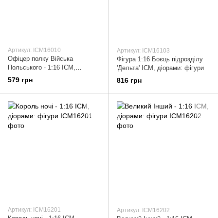
Артикул: ICM16010
Артикул: ICM16103
Офіцер полку Війська
Фігура 1:16 Боєць підрозділу
Польського - 1:16 ICM,
'Дельта' ICM, діорами: фігури
діорами: фігури
579 грн
816 грн
Артикул: ICM16201
Артикул: ICM16202