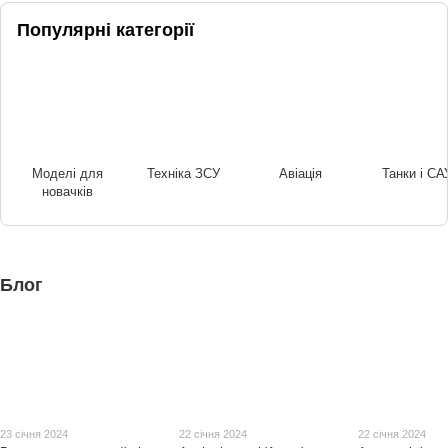
Популярні категорії
Моделі для
Техніка ЗСУ
Авіація
Танки і СА
новачків
Блог
23 січня 2024
22 січня 2024
22 січня 2024