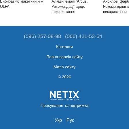
Вибираємо макетний ніж
Алкідні емалі 'Arcus'.
Акрилові фарб
OLFA
Рекомендації щодо
Рекомендації 
використання.
використання.
(096) 257-08-98
(066) 421-53-54
Контакти
Повна версія сайту
Мапа сайту
© 2026
Просування та підтримка
Укр
Рус