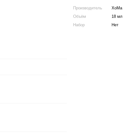
Производитель
ХоМа
Объём
18 мл
Набор
Нет