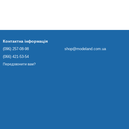
Контактна інформація
(096) 257-08-98
shop@modeland.com.ua
(066) 421-53-54
Передзвонити вам?