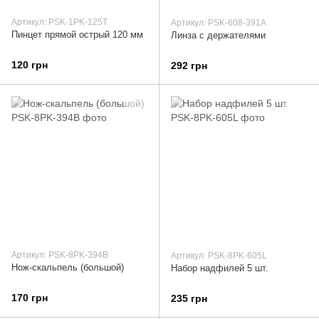
Артикул: PSK-1PK-125T
Артикул: PSK-608-391A
Пинцет прямой острый 120 мм
Линза с держателями
120 грн
292 грн
Артикул: PSK-8PK-394B
Артикул: PSK-8PK-605L
Нож-скальпель (большой)
Набор надфилей 5 шт.
170 грн
235 грн