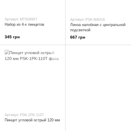
Артикул: MTS09957
Артикул: PSK-MA016
Набор из 4-х пинцетов
Линза налобная с центральной
подсветкой
345 грн
667 грн
Артикул: PSK-1PK-110T
Пинцет угловой острый 120 мм