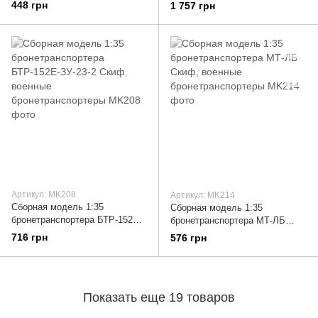
ICM, военные
MiniArt, военные
448 грн
1 757 грн
бронетранспортеры
бронетранспортеры
Артикул: MK208
Артикул: MK214
Сборная модель 1:35
Сборная модель 1:35
бронетранспортера БТР-152Е-
бронетранспортера МТ-ЛБ
ЗУ-23-2 Скиф, военные
Скиф, военные
716 грн
576 грн
бронетранспортеры
бронетранспортеры
Показать еще 19 товаров