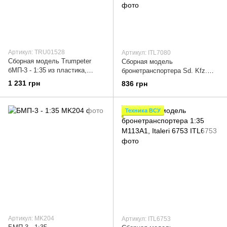
Артикул: TRU01528
Артикул: ITL7080
Сборная модель Trumpeter
Сборная модель
бМП-3 - 1:35 из пластика,
бронетранспортера Sd. Kfz.
военные бронетранспортеры
251/1 Wurfrahmen Stuka zu
1 231 грн
836 грн
Fuss 1/72, Italeri 7080, военные
бронетранспортеры
Техника ВСУ
Артикул: MK204
Артикул: ITL6753