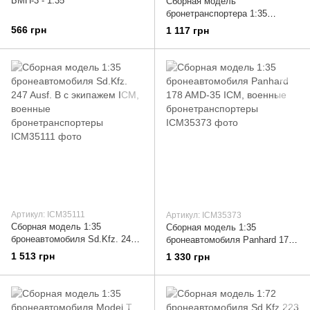
БМП-3 - 1:35
Сборная модель
бронетранспортера 1:35
M113A1, Italeri 6753
566 грн
1 117 грн
Артикул: ICM35111
Артикул: ICM35373
Сборная модель 1:35
Сборная модель 1:35
бронеавтомобиля Sd.Kfz. 247
бронеавтомобиля Panhard 178
Ausf. B с экипажем ICM,
AMD-35 ICM, военные
1 513 грн
1 330 грн
военные бронетранспортеры
бронетранспортеры