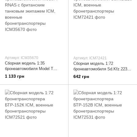
Артикул: ICM35670
Артикул: ICM72421
Сборная модель 1:35
Сборная модель 1:72
бронеавтомобиля Model T
бронеавтомобиля Sd.Kfz.223
RNAS с британским танковым
ICM, военные
1 133 грн
642 грн
экипажем ICM, военные
бронетранспортеры
бронетранспортеры