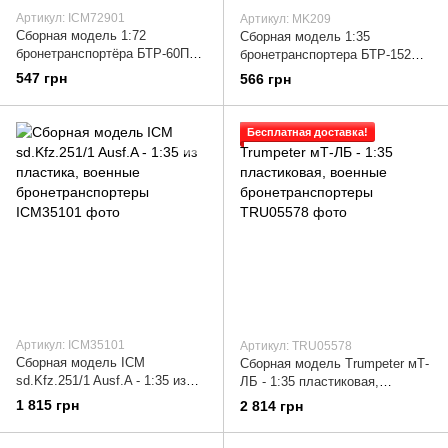
Артикул: ICM72901
Артикул: MK209
Сборная модель 1:72
Сборная модель 1:35
бронетранспортёра БТР-60П
бронетранспортера БТР-152В1
ICM, военные
Скиф, военные
547 грн
566 грн
бронетранспортеры
бронетранспортеры
Бесплатная доставка!
Артикул: ICM35101
Артикул: TRU05578
Сборная модель ICM
Сборная модель Trumpeter мТ-
sd.Kfz.251/1 Ausf.A - 1:35 из
ЛБ - 1:35 пластиковая,
пластика, военные
военные бронетранспортеры
1 815 грн
2 814 грн
бронетранспортеры