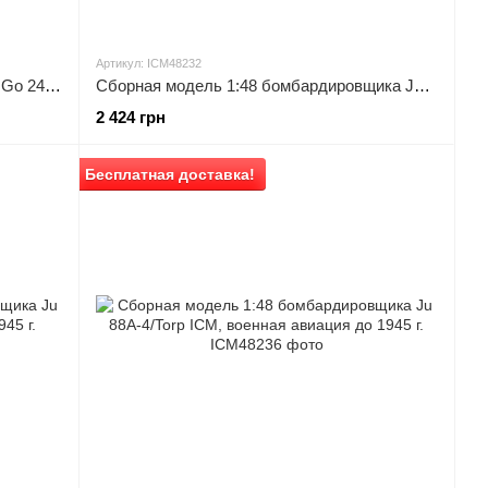
Артикул: ICM48232
Сборная модель 1:48 планера Gotha Go 242B ICM, военная авиация до 1945 г.
Сборная модель 1:48 бомбардировщика Ju 88A-5 ICM, военная авиация до 1945 г.
2 424 грн
Бесплатная доставка!