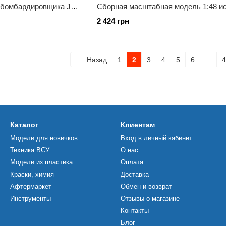
Сборная модель 1:48 бомбардировщика Ju 88A-4 ICM, военная авиация до 1945 г.
2 424 грн
Назад
1
2
3
4
5
6
...
4
Каталог
Клиентам
Модели для новичков
Вход в личный кабинет
Техника ВСУ
О нас
Модели из пластика
Оплата
Краски, химия
Доставка
Афтермаркет
Обмен и возврат
Инструменты
Отзывы о магазине
Контакты
Блог