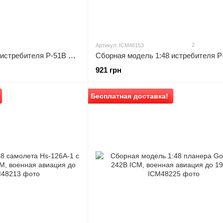
2
Артикул: ICM48153
Сборная модель 1:48 истребителя P-51B Mustang и 5 фигур ICM, военная авиация до 1945 г.
921 грн
Бесплатная доставка!