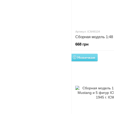
Артикул: ICM48104
668 грн
ⓘ Новичкам