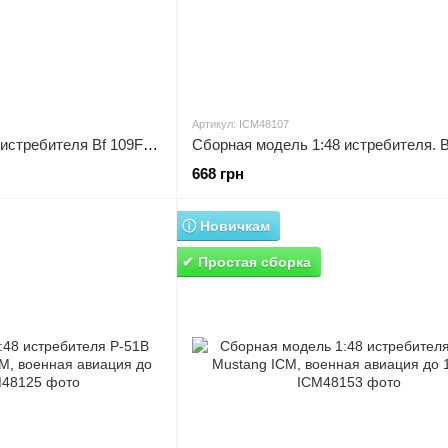
Артикул: ICM48107
Сборная модель 1:48 истребителя Bf 109F-4B ICM, военная авиация до 1945 г.
668 грн
ⓘ Новичкам
✔ Простая сборка