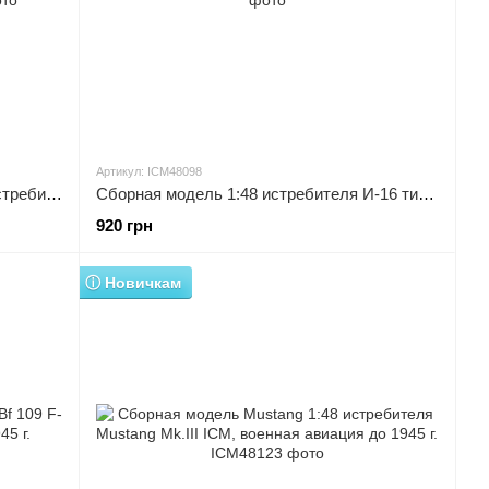
Артикул: ICM48098
Сборная масштабная модель 1:48 истребителя И-16 тип 24 ICM, военная авиация до 1945 г.
Сборная модель 1:48 истребителя И-16 тип 28 ICM, военная авиация до 1945 г.
920 грн
ⓘ Новичкам