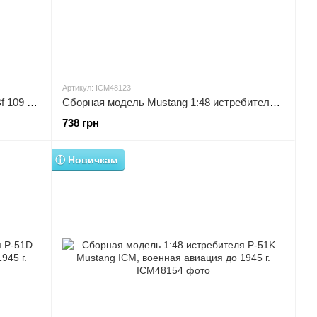
Артикул: ICM48123
Сборная модель 1:48 истребителя. Bf 109 F-4/R-6 ICM, военная авиация до 1945 г.
Сборная модель Mustang 1:48 истребителя Mustang Mk.III ICM, военная авиация до 1945 г.
738 грн
ⓘ Новичкам