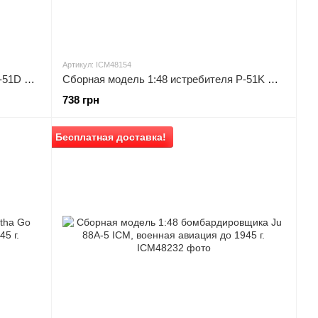
Артикул: ICM48154
Сборная модель 1:48 истребителя P-51D Mustang ICM, военная авиация до 1945 г.
Сборная модель 1:48 истребителя P-51K Mustang ICM, военная авиация до 1945 г.
738 грн
Бесплатная доставка!