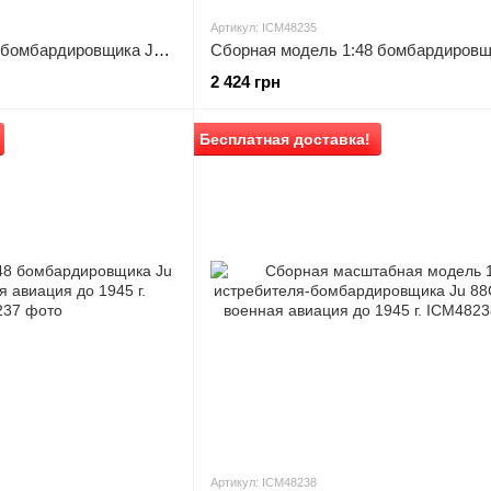
Артикул: ICM48235
Сборная модель 1:48 бомбардировщика Ju 88A-4 ICM, военная авиация до 1945 г.
2 424 грн
Бесплатная доставка!
Артикул: ICM48238