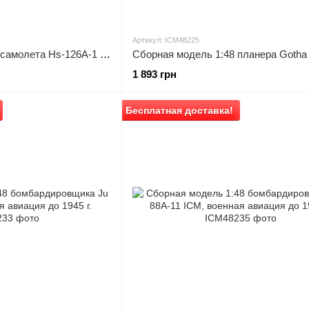
Артикул: ICM48225
Сборная модель 1:48 самолета Hs-126A-1 с бомбодержателем ICM, военная авиация до 1945 г.
1 893 грн
Бесплатная доставка!