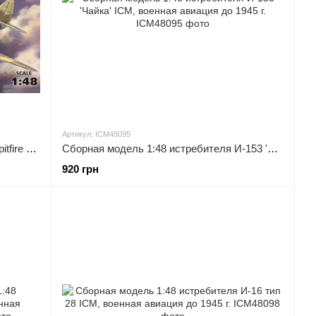
Артикул: ICM48095
Сборная модель 1:48 истребителя Spitfire Mk.VIII (USAF) ICM, военная авиация до 1945 г.
Сборная модель 1:48 истребителя И-153 'Чайка' ICM, военная авиация до 1945 г.
920 грн