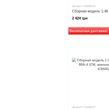
Артикул: ICM48233
2 424 грн
Бесплатная доставка!
Артикул: ICM48237