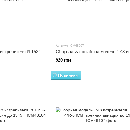
Артикул: ICM48097
Сборная модель 1:48 истребителя И-153 'Чайка' на лыжах ICM, военная авиация до 1945 г.
920 грн
ⓘ Новичкам