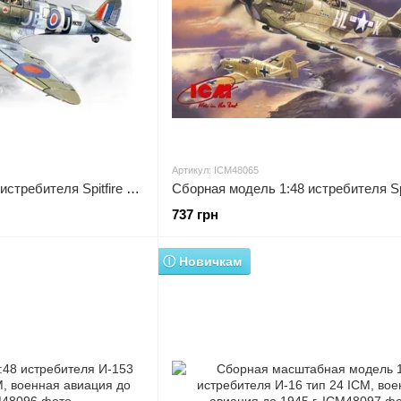
Артикул: ICM48065
Сборная модель 1:48 истребителя Spitfire Mk.IX ICM, военная авиация до 1945 г.
737 грн
ⓘ Новичкам