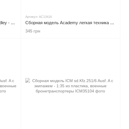
Артикул: AC13416
Сборная модель Academy m2A2 Bradley - 1:35 из пластика, танки и САУ
Сборная модель Academy легкая техника Второй мировой войны - 1:72 масштабная из пластика, военные автомобили
345 грн