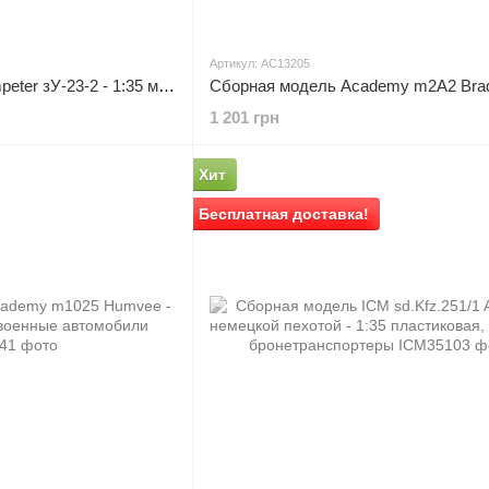
Артикул: AC13205
Сборная модель Trumpeter зУ-23-2 - 1:35 масштабная из пластика, военная артиллерия и ЗРК
1 201 грн
Хит
Бесплатная доставка!