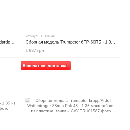
Артикул: TRU01544
Сборная модель Trumpeter e-75 Standardpanzer - 1:35 масштабная из пластика, танки и САУ
Сборная модель Trumpeter бТР-60ПБ - 1:35 масштабная из пластика, военные бронетранспортеры
1 637 грн
Бесплатная доставка!