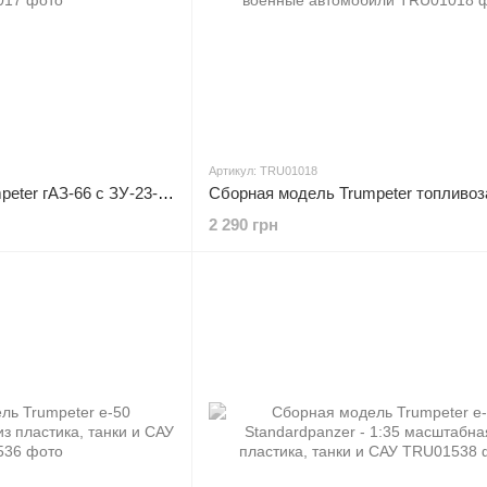
Артикул: TRU01018
Сборная модель Trumpeter гАЗ-66 с ЗУ-23-2 - 1:35 из пластика, военная артиллерия и ЗРК
2 290 грн