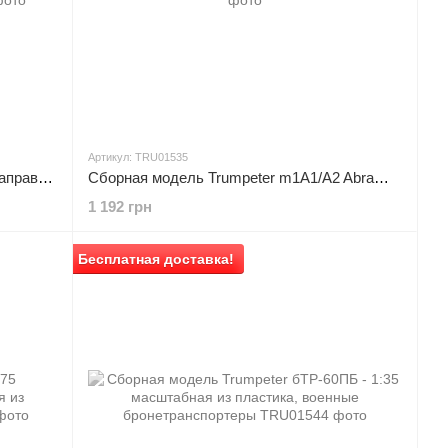
Артикул: TRU01535
Сборная модель Trumpeter топливозаправщик ГАЗ-66 - 1:35 из пластика, военные автомобили
Сборная модель Trumpeter m1A1/A2 Abrams - 1:35 пластиковая, танки и САУ
1 192 грн
Бесплатная доставка!