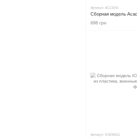
Артикул: AC13241
698 грн
Артикул: ICM35511