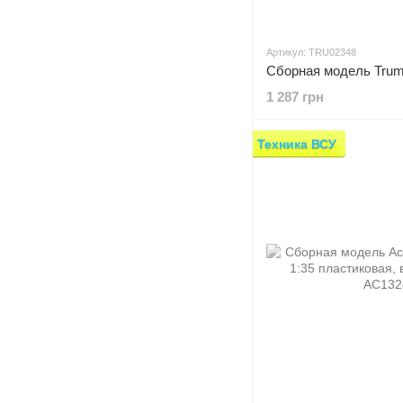
Артикул: TRU02348
1 287 грн
Техника ВСУ