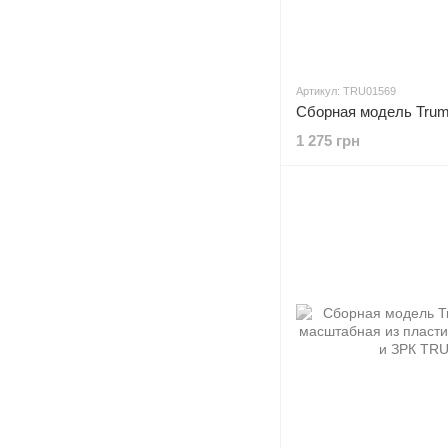
Артикул: TRU01569
1 275 грн