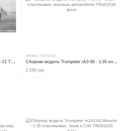
Артикул: TRU01016
Сборная модель Trumpeter рСЗО БМ-21 'Град' (Поздний) - 1:35 пластиковая, военная артиллерия и ЗРК
Сборная модель Trumpeter гАЗ-66 - 1:35 пластиковая, военные автомобили
2 290 грн