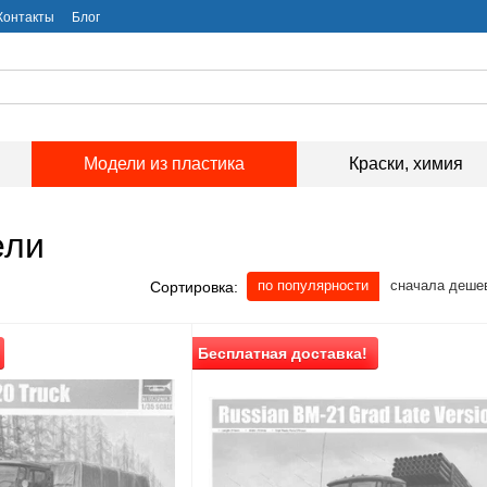
Контакты
Блог
Модели из пластика
Краски, химия
ели
по популярности
сначала деше
Сортировка:
Бесплатная доставка!