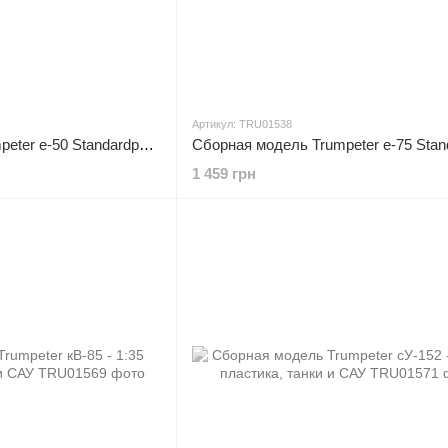
Артикул: TRU01538
Сборная модель Trumpeter e-50 Standardpanzer - 1:35 из пластика, танки и САУ
1 459 грн