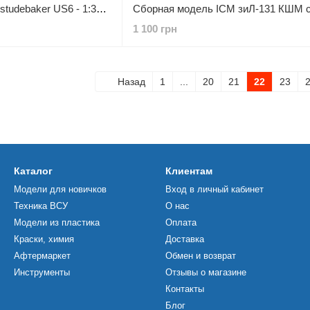
Сборная модель ICM studebaker US6 - 1:35 из пластика, военные автомобили
1 100 грн
Назад
1
...
20
21
22
23
Каталог
Клиентам
Модели для новичков
Вход в личный кабинет
Техника ВСУ
О нас
Модели из пластика
Оплата
Краски, химия
Доставка
Афтермаркет
Обмен и возврат
Инструменты
Отзывы о магазине
Контакты
Блог