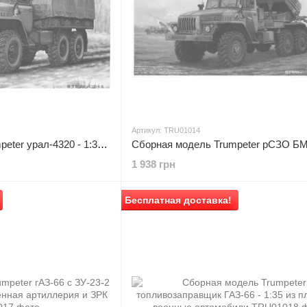
Артикул: TRU01014
Сборная модель Trumpeter урал-4320 - 1:35 масштабная из пластика, грузовые авто и грузовики
1 938 грн
Бесплатная доставка!