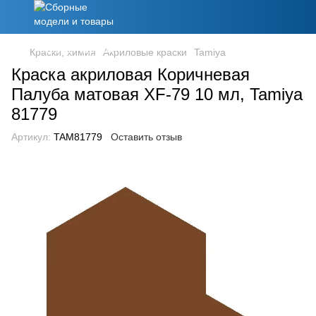
Краски, химия
Акриловые краски
Tamiya
Краска акриловая Коричневая
Палуба матовая XF-79 10 мл, Tamiya
81779
Артикул:
TAM81779
Оставить отзыв