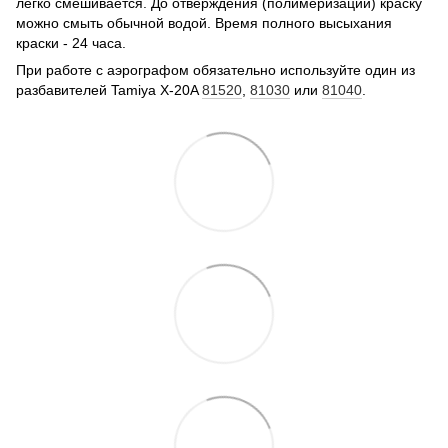
легко смешивается. До отверждения (полимеризации) краску
можно смыть обычной водой. Время полного высыхания
краски - 24 часа.
При работе с аэрографом обязательно используйте один из
разбавителей Tamiya X-20A
81520
,
81030
или
81040
.