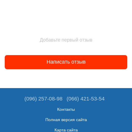
Добавьте первый отзыв
Написать отзыв
(096) 257-08-98
(066) 421-53-54
Контакты
Полная версия сайта
Карта сайта