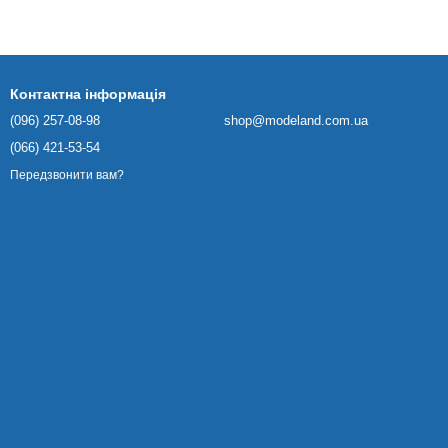
Контактна інформація
(096) 257-08-98
shop@modeland.com.ua
(066) 421-53-54
Передзвонити вам?