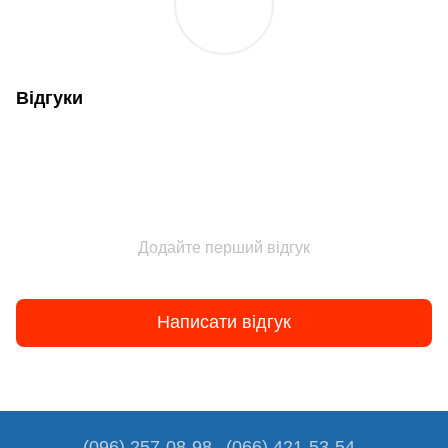
Відгуки
Додайте перший відгук
Написати відгук
(096) 257-08-98
(066) 421-53-54