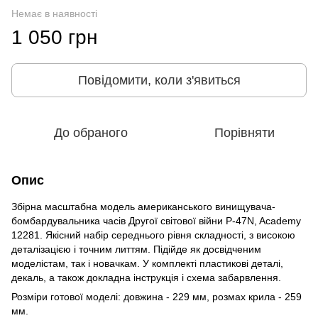
Немає в наявності
1 050 грн
Повідомити, коли з'явиться
До обраного
Порівняти
Опис
Збірна масштабна модель американського винищувача-
бомбардувальника часів Другої світової війни P-47N, Academy
12281. Якісний набір середнього рівня складності, з високою
деталізацією і точним литтям. Підійде як досвідченим
моделістам, так і новачкам. У комплекті пластикові деталі,
декаль, а також докладна інструкція і схема забарвлення.
Розміри готової моделі: довжина - 229 мм, розмах крила - 259
мм.