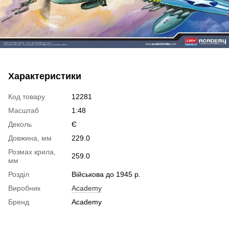
Характеристики
Код товару
12281
Масштаб
1:48
Деколь
Є
Довжина, мм
229.0
Розмах крила,
259.0
мм
Розділ
Військова до 1945 р.
Виробник
Academy
Бренд
Academy