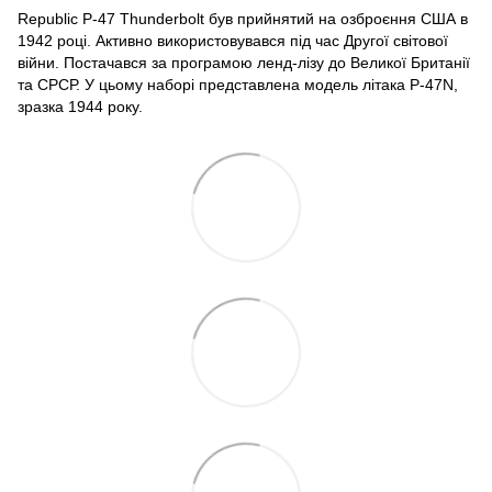
Republic P-47 Thunderbolt був прийнятий на озброєння США в
1942 році. Активно використовувався під час Другої світової
війни. Постачався за програмою ленд-лізу до Великої Британії
та СРСР. У цьому наборі представлена модель літака P-47N,
зразка 1944 року.