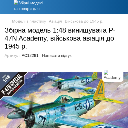
Моделі з пластику
Авіація
Військова до 1945 р.
Збірна модель 1:48 винищувача P-
47N Academy, військова авіація до
1945 р.
Артикул:
AC12281
Написати відгук