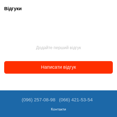
Відгуки
Додайте перший відгук
Написати відгук
(096) 257-08-98
(066) 421-53-54
Контакти