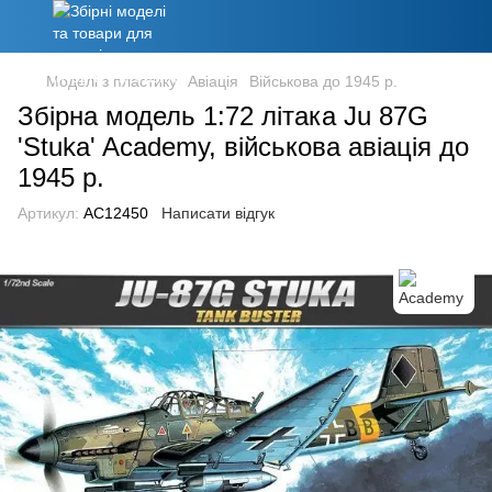
Моделі з пластику
Авіація
Військова до 1945 р.
Збірна модель 1:72 літака Ju 87G
'Stuka' Academy, військова авіація до
1945 р.
Артикул:
AC12450
Написати відгук