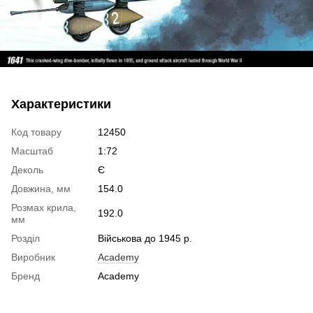
Характеристики
Код товару
12450
Масштаб
1:72
Деколь
Є
Довжина, мм
154.0
Розмах крила,
192.0
мм
Розділ
Військова до 1945 р.
Виробник
Academy
Бренд
Academy