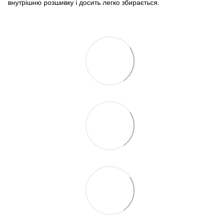
внутрішню розшивку і досить легко збирається.