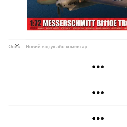
Опис
Новий відгук або коментар