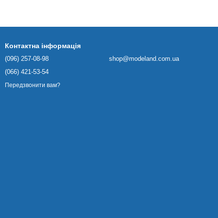
Контактна інформація
(096) 257-08-98
shop@modeland.com.ua
(066) 421-53-54
Передзвонити вам?