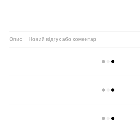
Опис
Новий відгук або коментар