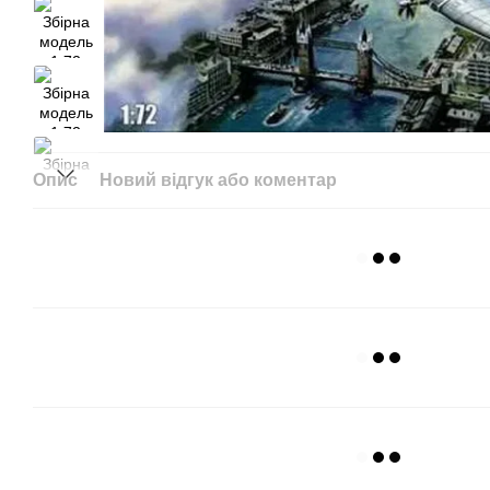
Опис
Новий відгук або коментар