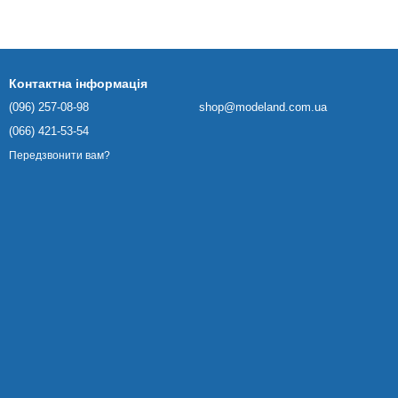
Контактна інформація
(096) 257-08-98
shop@modeland.com.ua
(066) 421-53-54
Передзвонити вам?