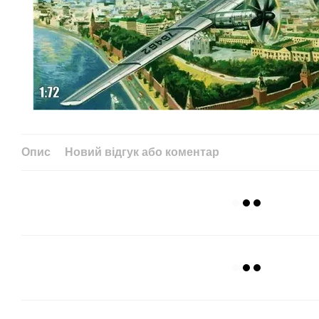
Опис
Новий відгук або коментар