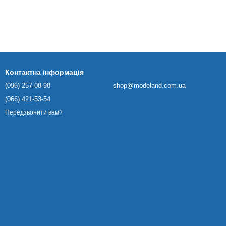
Контактна інформація
(096) 257-08-98
shop@modeland.com.ua
(066) 421-53-54
Передзвонити вам?