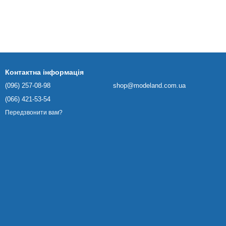
Контактна інформація
(096) 257-08-98
shop@modeland.com.ua
(066) 421-53-54
Передзвонити вам?