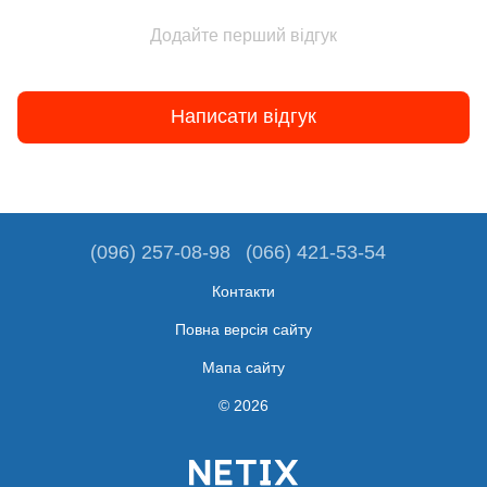
Додайте перший відгук
Написати відгук
(096) 257-08-98
(066) 421-53-54
Контакти
Повна версія сайту
Мапа сайту
© 2026