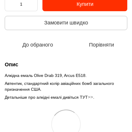
Купити
Замовити швидко
До обраного
Порівняти
Опис
Алкідна емаль Olive Drab 319, Arcus E518.
Автентик, стандартний колір авіаційних бомб загального
призначення США.
>>.
Детальніше про алкідні емалі дивіться ТУТ