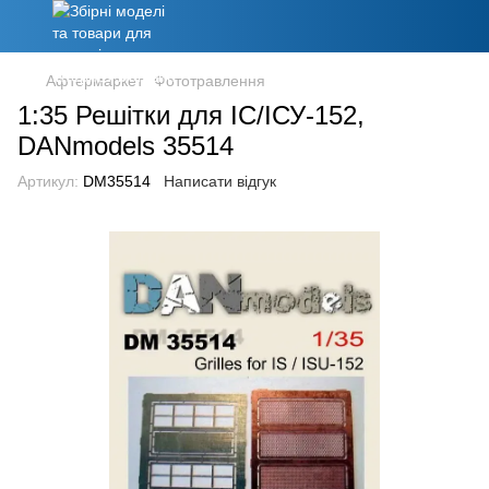
Афтермаркет
Фототравлення
1:35 Решітки для ІС/ІСУ-152,
DANmodels 35514
Артикул:
DM35514
Написати відгук