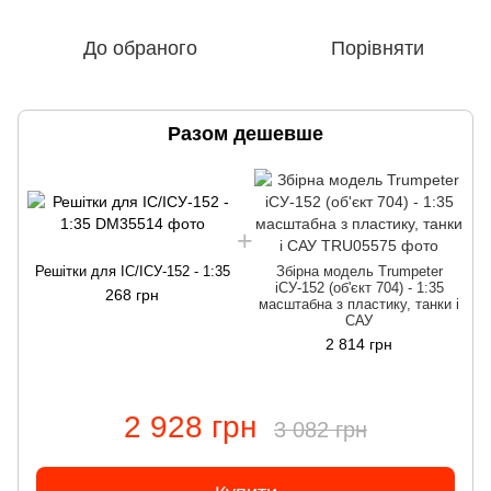
До обраного
Порівняти
Разом дешевше
Решітки для ІС/ІСУ-152 - 1:35
Збірна модель Trumpeter
іСУ-152 (об'єкт 704) - 1:35
268 грн
масштабна з пластику, танки і
САУ
2 814 грн
2 928 грн
3 082 грн