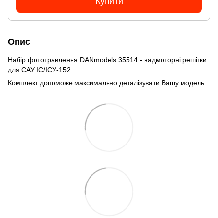
Купити
Опис
Набір фототравлення DANmodels 35514 - надмоторні решітки
для САУ ІС/ІСУ-152.
Комплект допоможе максимально деталізувати Вашу модель.