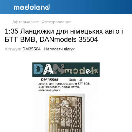
Афтермаркет
Фототравлення
1:35 Ланцюжки для німецьких авто і
БТТ ВМВ, DANmodels 35504
Артикул:
DM35504
Написати відгук