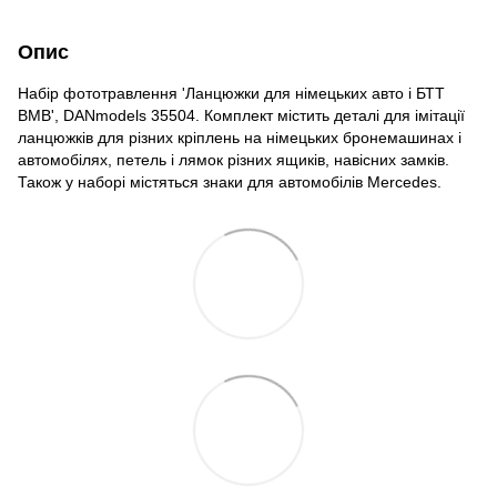
Опис
Набір фототравлення 'Ланцюжки для німецьких авто і БТТ
ВМВ', DANmodels 35504. Комплект містить деталі для імітації
ланцюжків для різних кріплень на німецьких бронемашинах і
автомобілях, петель і лямок різних ящиків, навісних замків.
Також у наборі містяться знаки для автомобілів Mercedes.