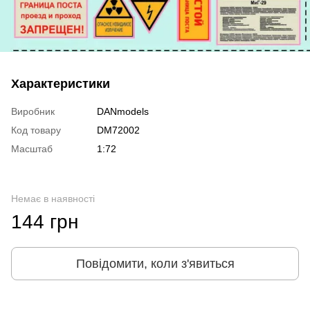
Характеристики
Виробник
DANmodels
Код товару
DM72002
Масштаб
1:72
Немає в наявності
144 грн
Повідомити, коли з'явиться