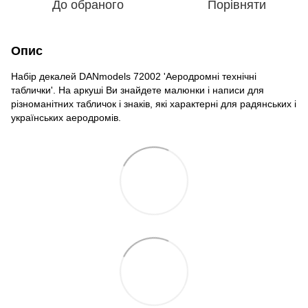
До обраного
Порівняти
Опис
Набір декалей DANmodels 72002 'Аеродромні технічні
таблички'. На аркуші Ви знайдете малюнки і написи для
різноманітних табличок і знаків, які характерні для радянських і
українських аеродромів.