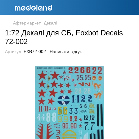
Афтермаркет
Декалі
1:72 Декалі для СБ, Foxbot Decals
72-002
Артикул:
FXB72-002
Написати відгук