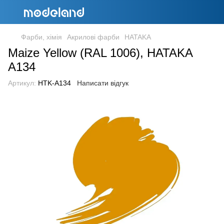
Фарби, хімія
Акрилові фарби
HATAKA
Maize Yellow (RAL 1006), HATAKA
A134
Артикул:
HTK-A134
Написати відгук