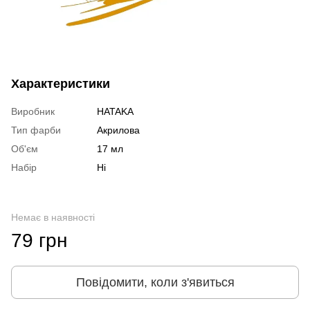
Характеристики
Виробник
HATAKA
Тип фарби
Акрилова
Об'єм
17 мл
Набір
Ні
Немає в наявності
79 грн
Повідомити, коли з'явиться