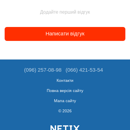
Додайте перший відгук
Написати відгук
(096) 257-08-98
(066) 421-53-54
Контакти
Повна версія сайту
Мапа сайту
© 2026