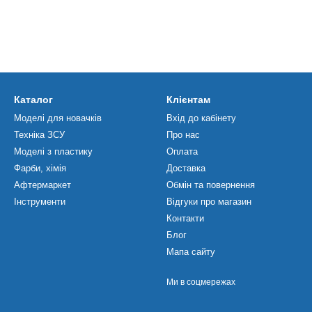
Каталог
Клієнтам
Моделі для новачків
Вхід до кабінету
Техніка ЗСУ
Про нас
Моделі з пластику
Оплата
Фарби, хімія
Доставка
Афтермаркет
Обмін та повернення
Інструменти
Відгуки про магазин
Контакти
Блог
Мапа сайту
Ми в соцмережах