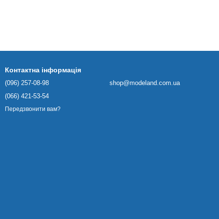
Контактна інформація
(096) 257-08-98
shop@modeland.com.ua
(066) 421-53-54
Передзвонити вам?