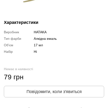
Характеристики
Виробник
HATAKA
Тип фарби
Алкідна емаль
Об'єм
17 мл
Набір
Ні
Немає в наявності
79 грн
Повідомити, коли з'явиться