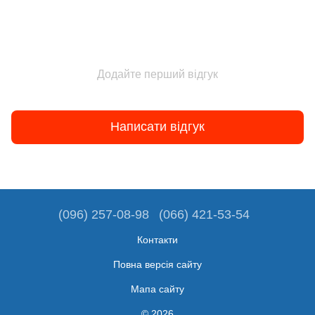
Додайте перший відгук
Написати відгук
(096) 257-08-98
(066) 421-53-54
Контакти
Повна версія сайту
Мапа сайту
© 2026