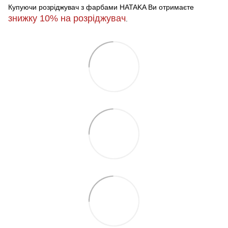
Купуючи розріджувач з фарбами HATAKA Ви отримаєте
знижку 10%
на розріджувач
.