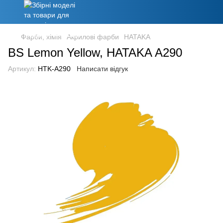
Фарби, хімія
Акрилові фарби
HATAKA
BS Lemon Yellow, HATAKA A290
Артикул:
HTK-A290
Написати відгук