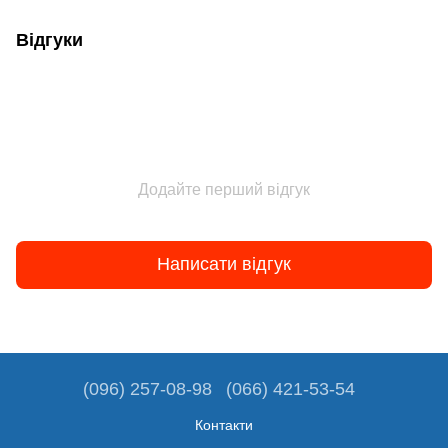
Відгуки
Додайте перший відгук
Написати відгук
(096) 257-08-98
(066) 421-53-54
Контакти