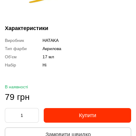
Характеристики
Виробник
HATAKA
Тип фарби
Акрилова
Об'єм
17 мл
Набір
Ні
В наявності
79 грн
Купити
Замовити швидко