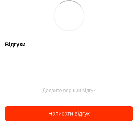
Відгуки
Додайте перший відгук
Написати відгук