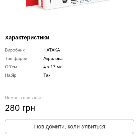
Характеристики
Виробник
HATAKA
Тип фарби
Акрилова
Об'єм
4 x 17 мл
Набір
Так
Немає в наявності
280 грн
Повідомити, коли з'явиться