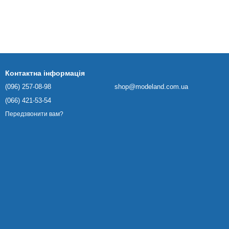
Контактна інформація
(096) 257-08-98
shop@modeland.com.ua
(066) 421-53-54
Передзвонити вам?