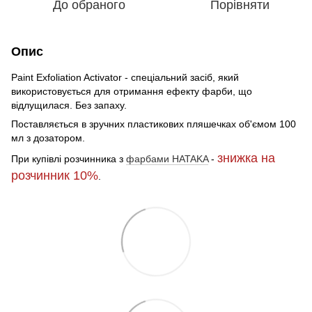
До обраного
Порівняти
Опис
Paint Exfoliation Activator - спеціальний засіб, який
використовується для отримання ефекту фарби, що
відлущилася. Без запаху.
Поставляється в зручних пластикових пляшечках об'ємом 100
мл з дозатором.
знижка на
При купівлі розчинника з
фарбами HATAKA
-
розчинник 10%
.