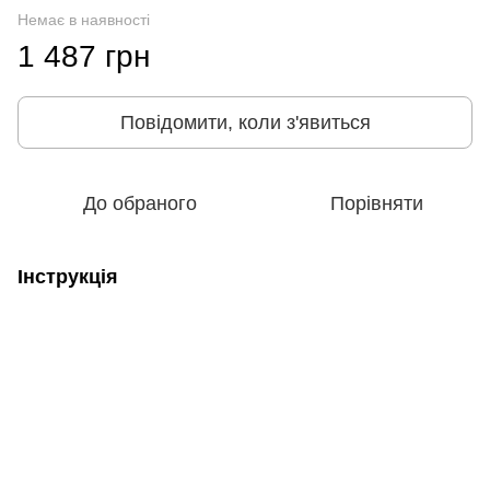
Немає в наявності
1 487 грн
Повідомити, коли з'явиться
До обраного
Порівняти
Інструкція