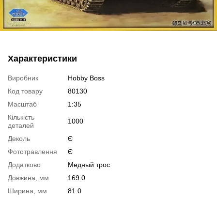
Характеристики
Виробник
Hobby Boss
Код товару
80130
Масштаб
1:35
Кількість
1000
деталей
Деколь
Є
Фототравлення
Є
Додатково
Медный трос
Довжина, мм
169.0
Ширина, мм
81.0