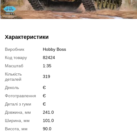
Характеристики
Виробник
Hobby Boss
Код товару
82424
Масштаб
1:35
Кількість
319
деталей
Деколь
Є
Фототравлення
Є
Деталі з гуми
Є
Довжина, мм
241.0
Ширина, мм
101.0
Висота, мм
90.0