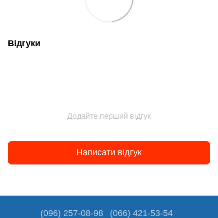
Відгуки
Додайте перший відгук
Написати відгук
(096) 257-08-98
(066) 421-53-54