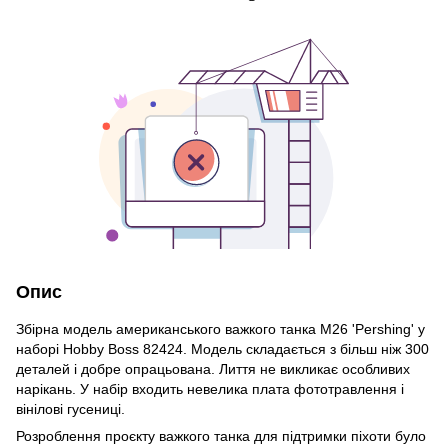
Опис
Збірна модель американського важкого танка M26 'Pershing' у
наборі Hobby Boss 82424. Модель складається з більш ніж 300
деталей і добре опрацьована. Лиття не викликає особливих
нарікань. У набір входить невелика плата фототравлення і
вінілові гусениці.
Розроблення проєкту важкого танка для підтримки піхоти було