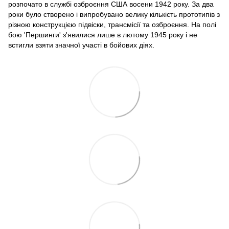
розпочато в службі озброєння США восени 1942 року. За два
роки було створено і випробувано велику кількість прототипів з
різною конструкцією підвіски, трансмісії та озброєння. На полі
бою 'Першинги' з'явилися лише в лютому 1945 року і не
встигли взяти значної участі в бойових діях.