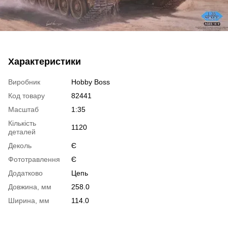
Характеристики
Виробник
Hobby Boss
Код товару
82441
Масштаб
1:35
Кількість
1120
деталей
Деколь
Є
Фототравлення
Є
Додатково
Цепь
Довжина, мм
258.0
Ширина, мм
114.0