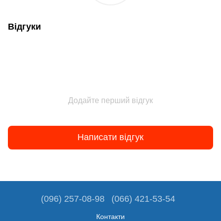
Відгуки
Додайте перший відгук
Написати відгук
(096) 257-08-98
(066) 421-53-54
Контакти