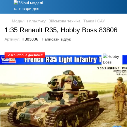
Моделі з пластику
Військова техніка
Танки і САУ
1:35 Renault R35, Hobby Boss 83806
Артикул:
HB83806
Написати відгук
Безкоштовна доставка!