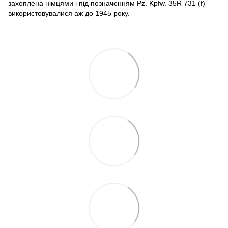
захоплена німцями і під позначенням Pz. Kpfw. 35R 731 (f)
використовувалися аж до 1945 року.