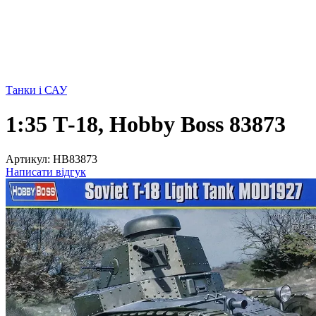
Танки і САУ
1:35 Т-18, Hobby Boss 83873
Артикул:
HB83873
Написати відгук