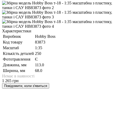
Характеристики
Виробник
Hobby Boss
Код товару
83873
Масштаб
1:35
Кількість деталей
250
Фототравлення
Є
Довжина, мм
113.0
Ширина, мм
68.0
Немає в наявності
1 265 грн
Повідомити, коли з'явиться