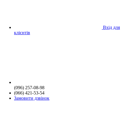
Вхід для
клієнтів
(096) 257-08-98
(066) 421-53-54
Замовити дзвінок