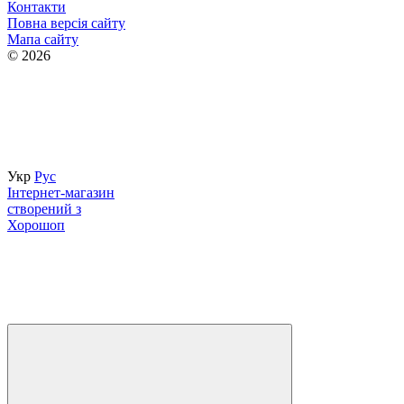
Контакти
Повна версія сайту
Мапа сайту
© 2026
Просування та підтримка
Укр
Рус
Інтернет-магазин
створений з
Хорошоп