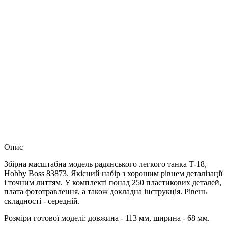
Опис
Збірна масштабна модель радянського легкого танка Т-18,
Hobby Boss 83873. Якісний набір з хорошим рівнем деталізації
і точним литтям. У комплекті понад 250 пластикових деталей,
плата фототравлення, а також докладна інструкція. Рівень
складності - середній.
Розміри готової моделі: довжина - 113 мм, ширина - 68 мм.