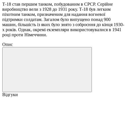
Т-18 став першим танком, побудованим в СРСР. Серійне
виробництво вели з 1928 до 1931 року. Т-18 був легким
піхотним танком, призначеним для надання вогневої
підтримки солдатам. Загалом було випущено понад 900
машин, більшість із яких було знято з озброєння до кінця 1930-
х років. Однак, окремі екземпляри використовувалися в 1941
році проти Німеччини.
Опис
Відгуки