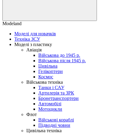
Modeland
Моделі для новачків
Техніка ЗСУ
Моделі з пластику
Авіація
Військова до 1945 р.
Військова після 1945 р.
Цивільна
Гелікоптери
Космос
Військова техніка
Танки і САУ
Артилерія та ЗРК
Бронетранспортери
Автомобілі
Мотоцикли
Флот
Військові кораблі
Підводні човни
Цивільна техніка