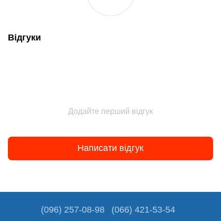
Відгуки
Додайте перший відгук
Написати відгук
(096) 257-08-98
(066) 421-53-54