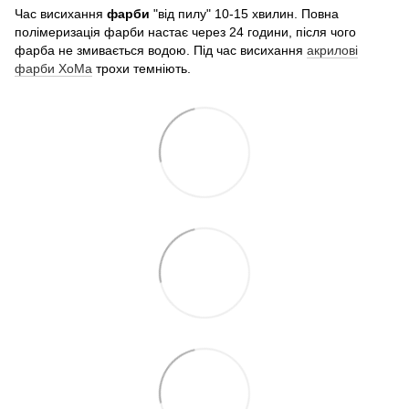
Час висихання
фарби
"від пилу" 10-15 хвилин. Повна
полімеризація фарби настає через 24 години, після чого
фарба не змивається водою. Під час висихання
акрилові
фарби ХоМа
трохи темніють.