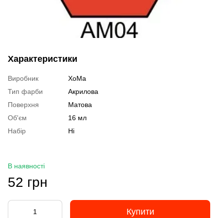
Характеристики
Виробник
ХоМа
Тип фарби
Акрилова
Поверхня
Матова
Об'єм
16 мл
Набір
Ні
В наявності
52 грн
Купити