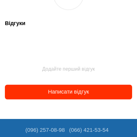
Відгуки
Додайте перший відгук
Написати відгук
(096) 257-08-98
(066) 421-53-54