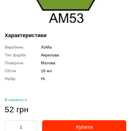
Характеристики
Виробник
ХоМа
Тип фарби
Акрилова
Поверхня
Матова
Об'єм
16 мл
Набір
Ні
В наявності
52 грн
Купити