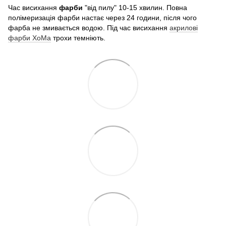
Час висихання
фарби
"від пилу" 10-15 хвилин. Повна
полімеризація фарби настає через 24 години, після чого
фарба не змивається водою. Під час висихання
акрилові
фарби ХоМа
трохи темніють.