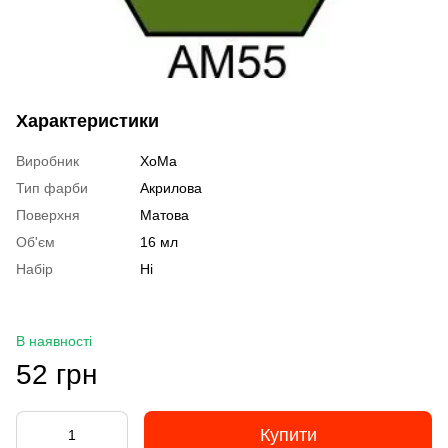
Характеристики
Виробник
ХоМа
Тип фарби
Акрилова
Поверхня
Матова
Об'єм
16 мл
Набір
Ні
В наявності
52 грн
Купити