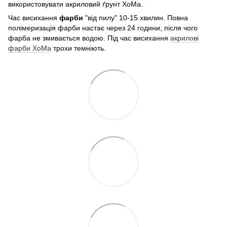
використовувати акриловий ґрунт ХоМа.
Час висихання
фарби
"від пилу" 10-15 хвилин. Повна
полімеризація фарби настає через 24 години, після чого
фарба не змивається водою. Під час висихання
акрилові
фарби ХоМа
трохи темніють.