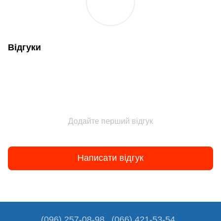
Відгуки
Додайте перший відгук
Написати відгук
(096) 257-08-98
(066) 421-53-54