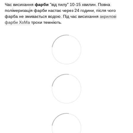
Час висихання
фарби
"від пилу" 10-15 хвилин. Повна
полімеризація фарби настає через 24 години, після чого
фарба не змивається водою. Під час висихання
акрилові
фарби ХоМа
трохи темніють.