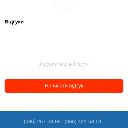
Відгуки
Додайте перший відгук
Написати відгук
(096) 257-08-98
(066) 421-53-54