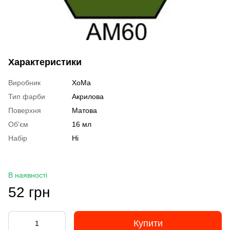
Характеристики
Виробник
ХоМа
Тип фарби
Акрилова
Поверхня
Матова
Об'єм
16 мл
Набір
Ні
В наявності
52 грн
Купити