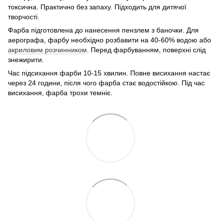
токсична. Практично без запаху. Підходить для дитячої
творчості.
Фарба підготовлена до нанесення пензлем з баночки. Для
аерографа, фарбу необхідно розбавити на 40-60% водою або
акриловим розчинником
. Перед фарбуванням, поверхні слід
знежирити.
Час підсихання фарби 10-15 хвилин. Повне висихання настає
через 24 години, після чого фарба стає водостійкою. Під час
висихання, фарба трохи темніє.