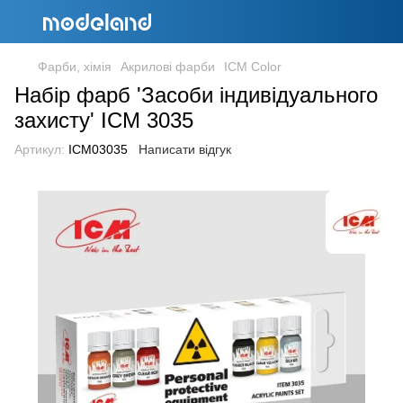
Фарби, хімія
Акрилові фарби
ICM Color
Набір фарб 'Засоби індивідуального
захисту' ICM 3035
Артикул:
ICM03035
Написати відгук