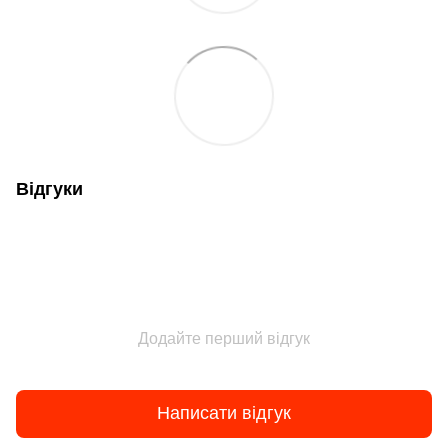
Відгуки
Додайте перший відгук
Написати відгук