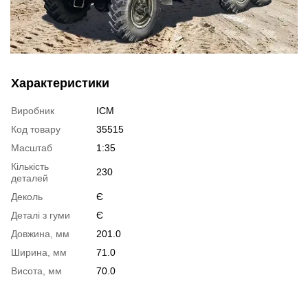
Характеристики
Виробник
ICM
Код товару
35515
Масштаб
1:35
Кількість
230
деталей
Деколь
Є
Деталі з гуми
Є
Довжина, мм
201.0
Ширина, мм
71.0
Висота, мм
70.0