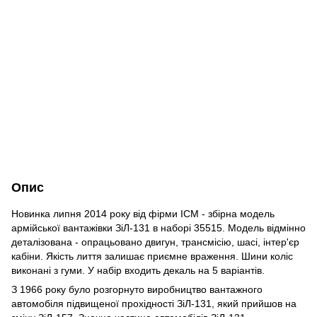
Опис
Новинка липня 2014 року від фірми ICM - збірна модель
армійської вантажівки ЗіЛ-131 в наборі 35515. Модель відмінно
деталізована - опрацьовано двигун, трансмісію, шасі, інтер'єр
кабіни. Якість лиття залишає приємне враження. Шини коліс
виконані з гуми. У набір входить декаль на 5 варіантів.
З 1966 року було розгорнуто виробництво вантажного
автомобіля підвищеної прохідності ЗіЛ-131, який прийшов на