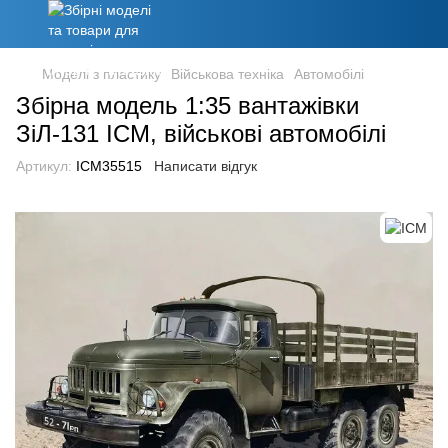
Моделі з пластику
Військова техніка
Автомобілі
Збірна модель 1:35 вантажівки
ЗіЛ-131 ICM, військові автомобілі
Артикул:
ICM35515
Написати відгук