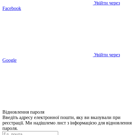
Увійти через
Facebook
Увійти через
Google
Відновлення пароля
Введіть адресу електронної пошти, яку ви вказували при
реєстрації. Ми надішлемо лист з інформацією для відновлення
пароля.