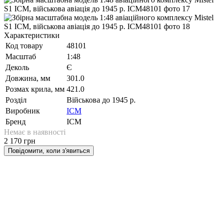
Характеристики
Код товару
48101
Масштаб
1:48
Деколь
Є
Довжина, мм
301.0
Розмах крила, мм
421.0
Розділ
Військова до 1945 р.
Виробник
ICM
Бренд
ICM
Немає в наявності
2 170 грн
Повідомити, коли з'явиться