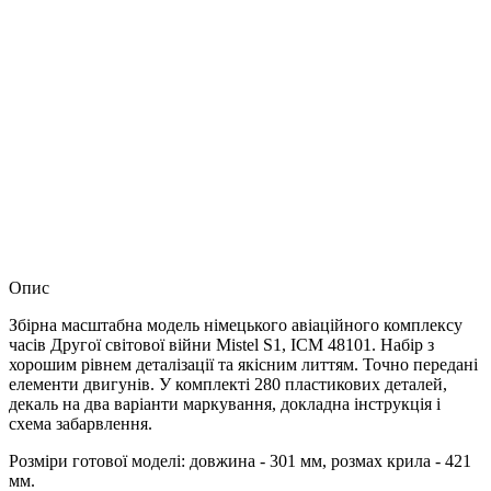
Опис
Збірна масштабна модель німецького авіаційного комплексу
часів Другої світової війни Mistel S1, ICM 48101. Набір з
хорошим рівнем деталізації та якісним литтям. Точно передані
елементи двигунів. У комплекті 280 пластикових деталей,
декаль на два варіанти маркування, докладна інструкція і
схема забарвлення.
Розміри готової моделі: довжина - 301 мм, розмах крила - 421
мм.