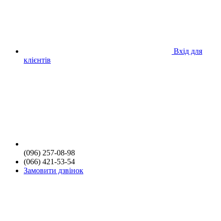
Вхід для
клієнтів
(096) 257-08-98
(066) 421-53-54
Замовити дзвінок